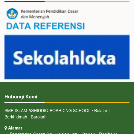
Hubungi Kami
SMP ISLAM ASHIDDIQ BOARDING SCHOOL ⋅ Belajar |
Berkhidmah | Barokah
Alamat
Jl. Pandangan-Sedan Km. 03 Narukan - Kragan - Rembang