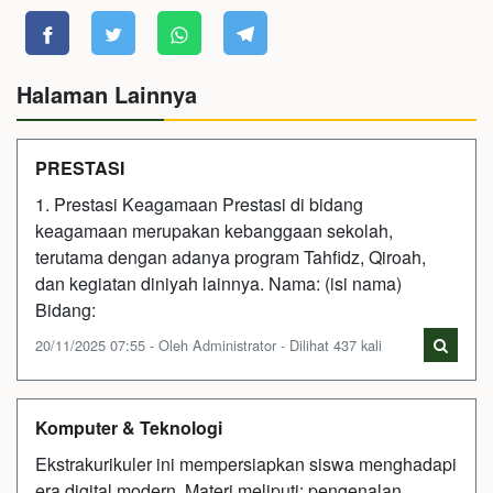
Halaman Lainnya
PRESTASI
1. Prestasi Keagamaan Prestasi di bidang
keagamaan merupakan kebanggaan sekolah,
terutama dengan adanya program Tahfidz, Qiroah,
dan kegiatan diniyah lainnya. Nama: (isi nama)
Bidang:
20/11/2025 07:55 - Oleh Administrator - Dilihat 437 kali
Komputer & Teknologi
Ekstrakurikuler ini mempersiapkan siswa menghadapi
era digital modern. Materi meliputi: pengenalan