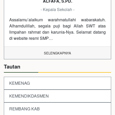
ALFAFA, S.PD.
- Kepala Sekolah -
Assalamu’alaikum warahmatullahi wabarakatuh.
Alhamdulillah, segala puji bagi Allah SWT atas
limpahan rahmat dan karunia-Nya. Selamat datang
di website resmi SMP…
SELENGKAPNYA
Tautan
KEMENAG
KEMENDIKDASMEN
REMBANG KAB