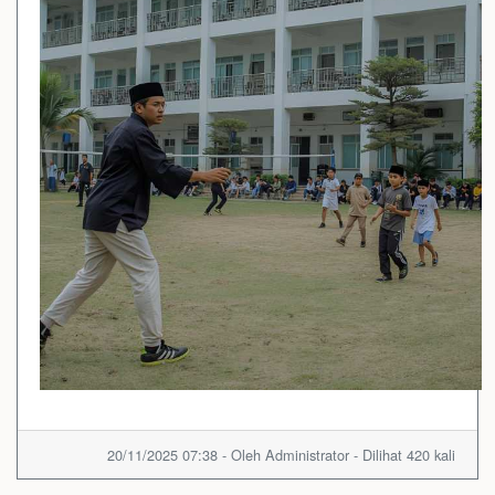
20/11/2025 07:38 - Oleh Administrator - Dilihat 420 kali